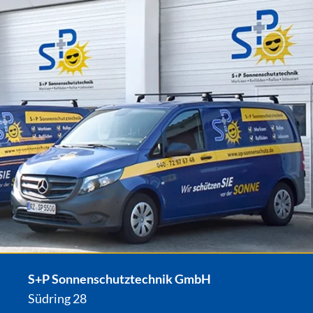
S+P Sonnenschutztechnik GmbH
Südring 28