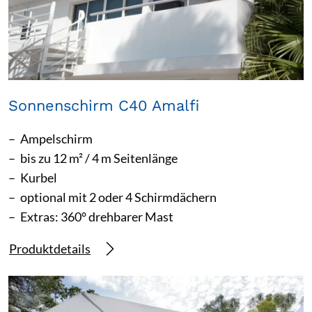
Sonnenschirm C40 Amalfi
Ampelschirm
bis zu 12 m² / 4 m Seitenlänge
Kurbel
optional mit 2 oder 4 Schirmdächern
Extras: 360° drehbarer Mast
Produktdetails