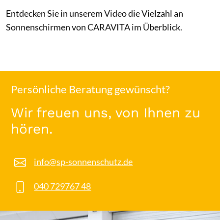
Entdecken Sie in unserem Video die Vielzahl an
Sonnenschirmen von CARAVITA im Überblick.
Persönliche Beratung gewünscht?
Wir freuen uns, von Ihnen zu
hören.
info@sp-sonnenschutz.de
040 729767 48