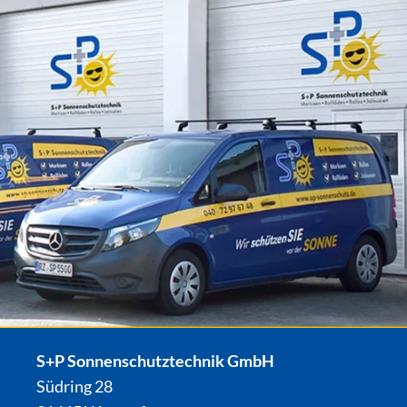
S+P Sonnenschutztechnik GmbH
Südring 28