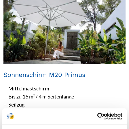
Sonnenschirm M20 Primus
Mittelmastschirm
Bis zu 16 m² / 4 m Seitenlänge
Seilzug
Produktdetails