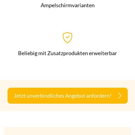
Ampelschirmvarianten
Beliebig mit Zusatzprodukten erweiterbar
Jetzt unverbindliches Angebot anfordern!