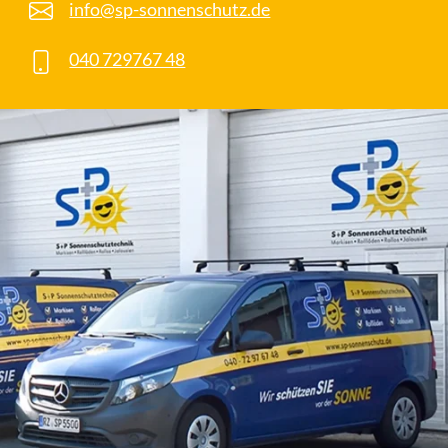
info@sp-sonnenschutz.de
040 729767 48