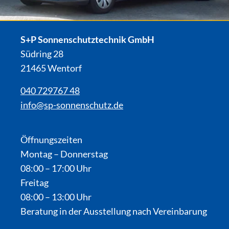
S+P Sonnenschutztechnik GmbH
Südring 28
21465 Wentorf
040 729767 48
info@sp-sonnenschutz.de
Öffnungszeiten
Montag – Donnerstag
08:00 – 17:00 Uhr
Freitag
08:00 – 13:00 Uhr
Beratung in der Ausstellung nach Vereinbarung