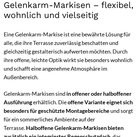
Gelenkarm-Markisen – flexibel,
wohnlich und vielseitig
Eine Gelenkarm-Markise ist eine bewährte Lösung für
alle, die ihre Terrasse zuverlässig beschatten und
gleichzeitig gestalterisch aufwerten möchten. Durch
ihre offene, leichte Optik wirkt sie besonders wohnlich
und schafft eine angenehme Atmosphäre im
Außenbereich.
Gelenkarm-Markisen sind
in offener oder halboffener
Ausführung
erhältlich. Die
offene Variante eignet sich
besonders für geschützte Montagebereiche
und sorgt
für ein sommerliches Ambiente auf der
Terrasse.
Halboffene Gelenkarm-Markisen bieten
zusätzlich ein integriertes Regenschutzdach
, das