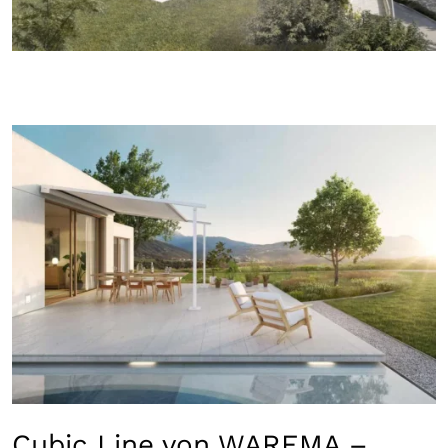
Cubic Line von WAREMA –