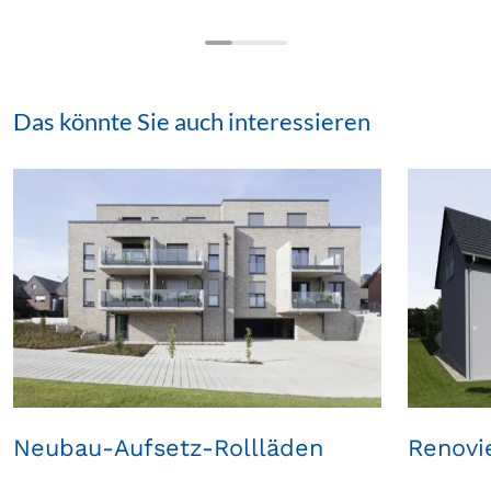
Das könnte Sie auch interessieren
Neubau-Aufsetz-Rollläden
Renovi