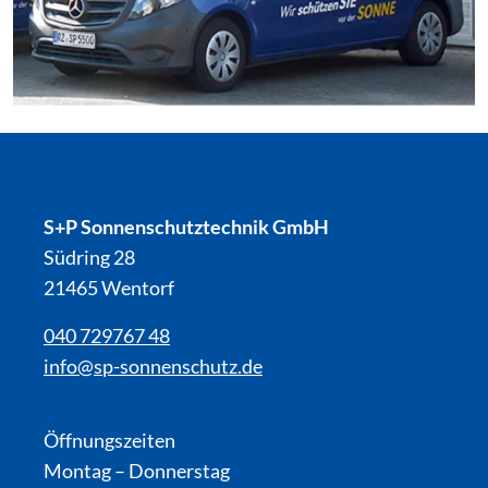
S+P Sonnenschutztechnik GmbH
Südring 28
21465 Wentorf
040 729767 48
info@sp-sonnenschutz.de
Öffnungszeiten
Montag – Donnerstag