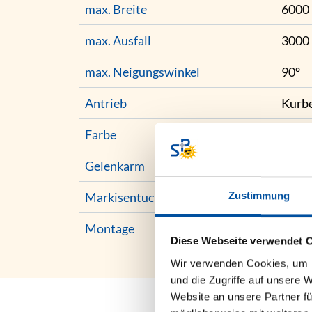
max. Breite
6000
max. Ausfall
3000
max. Neigungswinkel
90°
Antrieb
Kurb
Farbe
Pulve
Gelenkarm
Kraft
Zustimmung
Markisentuch
Acryl
Montage
Dach
Diese Webseite verwendet 
Wir verwenden Cookies, um I
und die Zugriffe auf unsere 
Website an unsere Partner fü