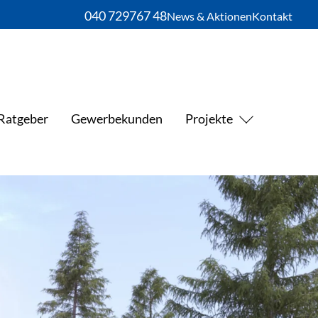
040 729767 48
News & Aktionen
Kontakt
Ratgeber
Gewerbekunden
Projekte