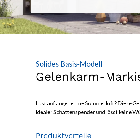
Solides Basis-Modell
Gelenkarm-Markis
Lust auf angenehme Sommerluft? Diese Gelen
idealer Schattenspender und lässt keine Wu
Produktvorteile