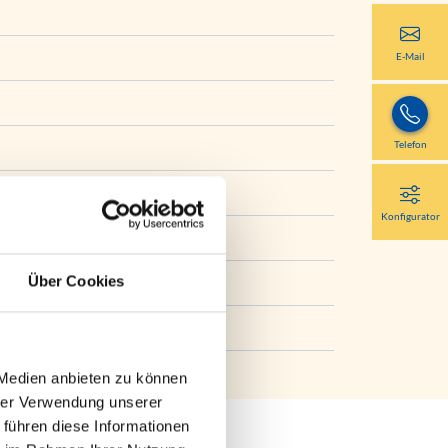
E-Mail
Telefon
gem. WAREMA Farbwelt
Konfigurator
Über Cookies
ight Pearl
 Medien anbieten zu können
hrer Verwendung unserer
 führen diese Informationen